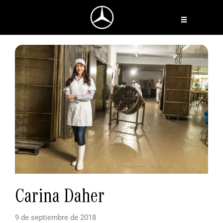
Ir
al
contenido
Carina Daher
9 de septiembre de 2018