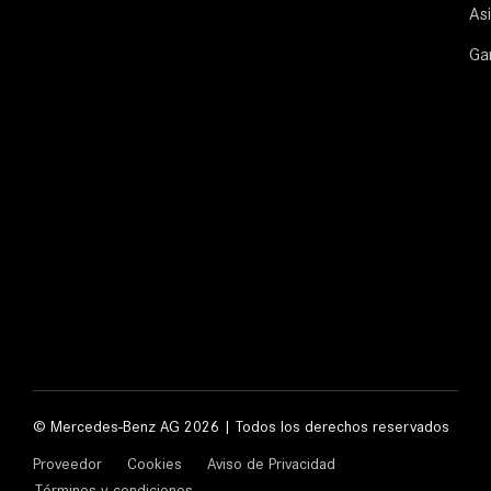
Asi
Ga
© Mercedes-Benz AG 2026 | Todos los derechos reservados
Proveedor
Cookies
Aviso de Privacidad
Términos y condiciones