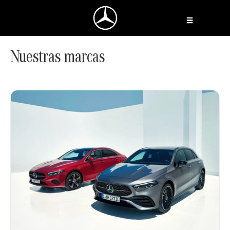
Ir
al
contenido
Nuestras marcas