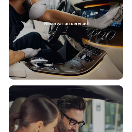
Reservar un servicio