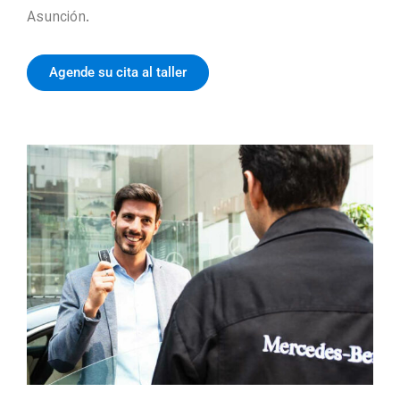
Asunción.
Agende su cita al taller