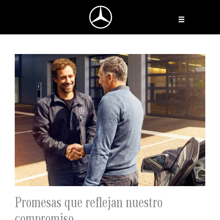
Ir
al
contenido
Promesas que reflejan nuestro