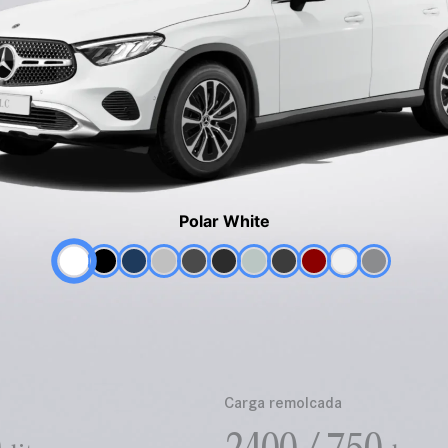
Polar White
Carga remolcada