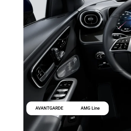
AVANTGARDE
AMG Line