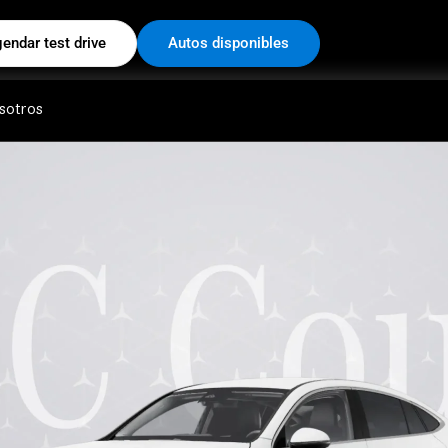
endar test drive
Autos disponibles
sotros