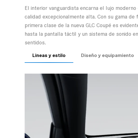
El interior vanguardista encarna el lujo moderno
calidad excepcionalmente alta. Con su gama de 
primera clase de la nueva GLC Coupé es evidente.
hasta la pantalla táctil y un sistema de sonido
sentidos.
Lineas y estilo
Diseño y equipamiento