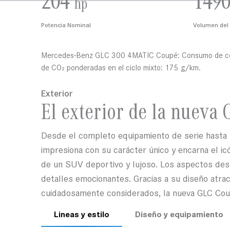
204
1490
hp
Potencia Nominal
Volumen del 
Mercedes-Benz GLC 300 4MATIC Coupé: Consumo de combu
de CO₂ ponderadas en el ciclo mixto: 175 g/km.
Exterior
El exterior de la nueva
Desde el completo equipamiento de serie hasta
impresiona con su carácter único y encarna el 
de un SUV deportivo y lujoso. Los aspectos de
detalles emocionantes. Gracias a su diseño atract
cuidadosamente considerados, la nueva GLC Coup
Lineas y estilo
Diseño y equipamiento