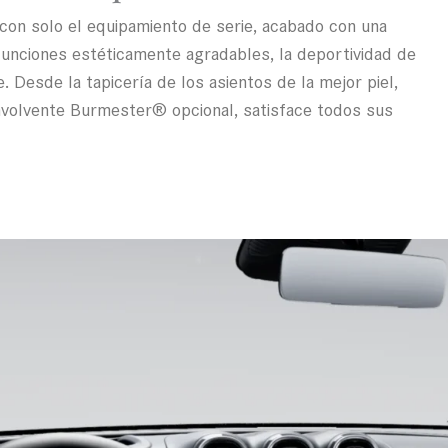
 con solo el equipamiento de serie, acabado con una
funciones estéticamente agradables, la deportividad de
 Desde la tapicería de los asientos de la mejor piel,
 envolvente Burmester® opcional, satisface todos sus