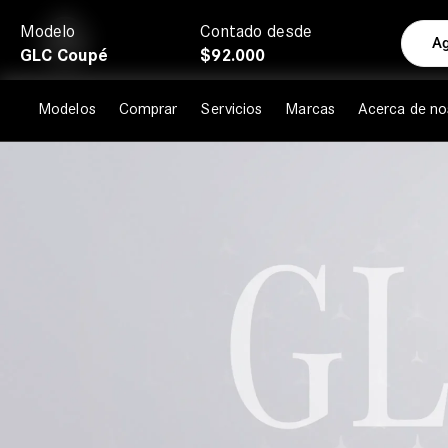
Ir
Modelo
Contado desde
al
Ag
GLC Coupé
$92.000
contenido
Modelos
Comprar
Servicios
Marcas
Acerca de no