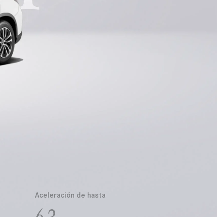
Aceleración de hasta