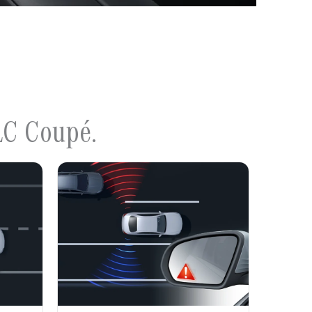
LC Coupé.