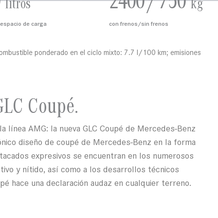
2400 / 750
litros
kg
espacio de carga
con frenos/sin frenos
stible ponderado en el ciclo mixto: 7.7 l/100 km; emisiones
 GLC Coupé.
 la línea AMG: la nueva GLC Coupé de Mercedes-Benz
icónico diseño de coupé de Mercedes-Benz en la forma
stacados expresivos se encuentran en los numerosos
ivo y nítido, así como a los desarrollos técnicos
é hace una declaración audaz en cualquier terreno.