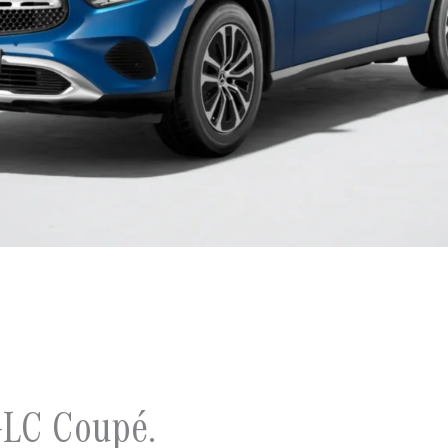
 GLC Coupé.