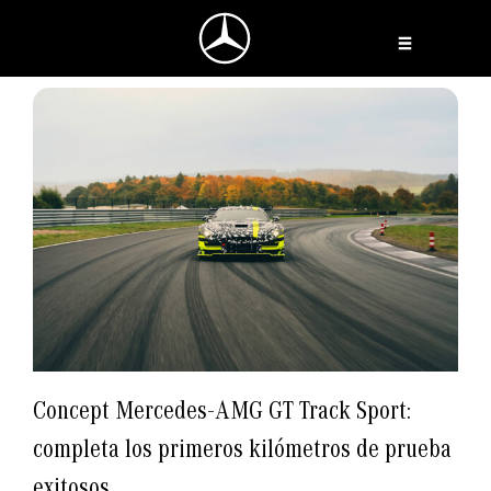
Ir
al
contenido
Concept Mercedes-AMG GT Track Sport:
completa los primeros kilómetros de prueba
exitosos