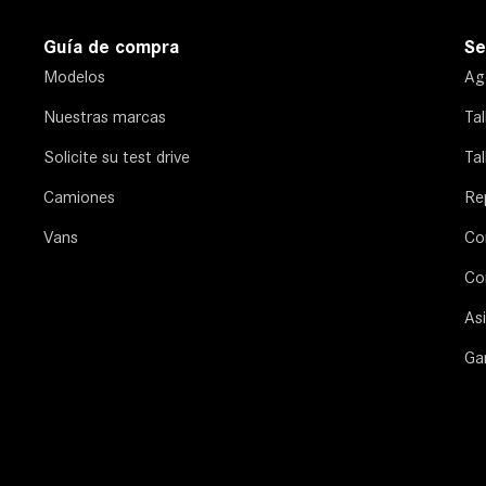
Guía de compra
Se
Modelos
Age
Nuestras marcas
Ta
Solicite su test drive
Tal
Camiones
Re
Vans
Co
Co
Asi
Ga