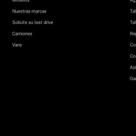
Nuestras marcas
Ta
Solicite su test drive
Tal
Camiones
Re
Vans
Co
Co
Asi
Ga