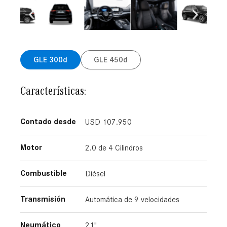
GLE 300d
GLE 450d
Características:
Contado desde
USD 107.950
Motor
2.0 de 4 Cilindros​
Combustible
Diésel
Transmisión
Automática de 9 velocidades​
Neumático
21"​