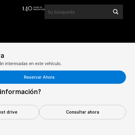
ra
n interesadas en este vehículo.
Reservar Ahora
información?
est drive
Consultar ahora