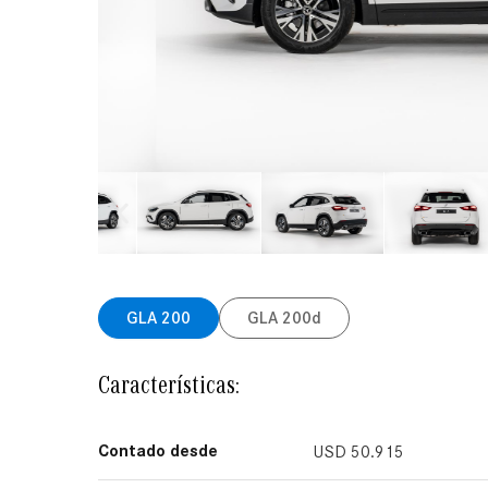
GLA 200
GLA 200d​
Características:
Contado desde
USD 50.915