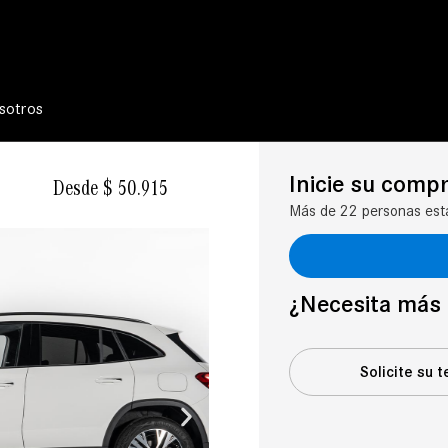
sotros
Inicie su comp
Desde $ 50.915
Más de 22 personas está
¿Necesita más 
Solicite su t