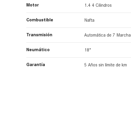
Motor
1.4 4 Cilindros​
Combustible
Nafta
Transmisión
Automática de 7 Marcha
Neumático
18"
Garantía
5 Años sin límite de km​