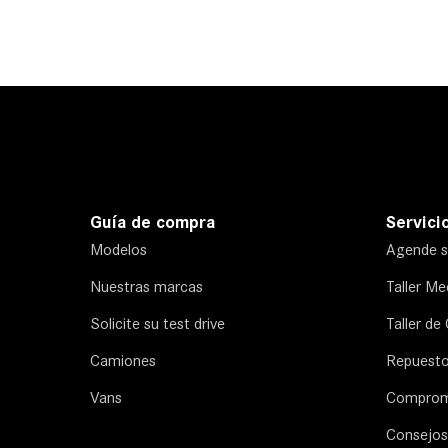
Guía de compra
Servicio
Modelos
Agende su
Nuestras marcas
Taller M
Solicite su test drive
Taller de
Camiones
Repuest
Vans
Comprom
Consejos